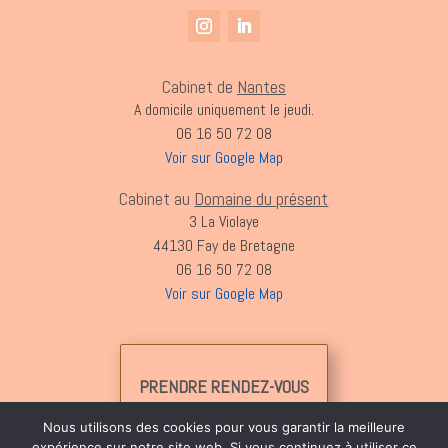
Cabinet de
Nantes
A domicile uniquement le jeudi.
06 16 50 72 08
Voir sur Google Map
Cabinet au
Domaine du présent
3 La Violaye
44130 Fay de Bretagne
06 16 50 72 08
Voir sur Google Map
PRENDRE RENDEZ-VOUS
Nous utilisons des cookies pour vous garantir la meilleure
expérience sur notre site web. Si vous continuez à utiliser ce