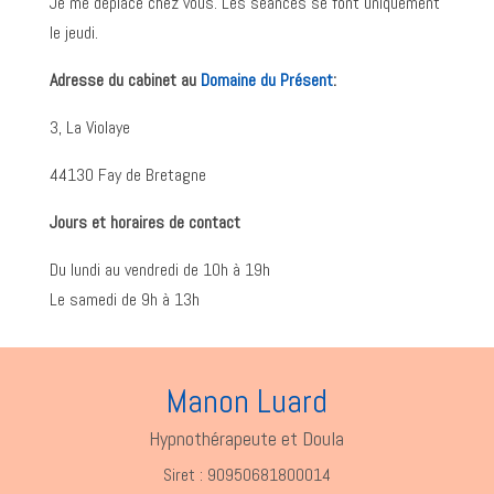
Je me déplace chez vous. Les séances se font uniquement
le jeudi.
Adresse du cabinet au
Domaine du Présent
:
3, La Violaye
44130 Fay de Bretagne
Jours et horaires de contact
Du lundi au vendredi de 10h à 19h
Le samedi de 9h à 13h
Manon Luard
Hypnothérapeute et Doula
Siret : 90950681800014