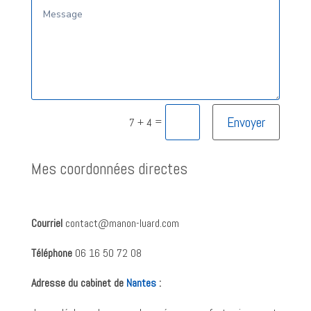
Envoyer
=
7 + 4
Mes coordonnées directes
Courriel
contact@manon-luard.com
Téléphone
06 16 50 72 08
Adresse du cabinet de
Nantes
: