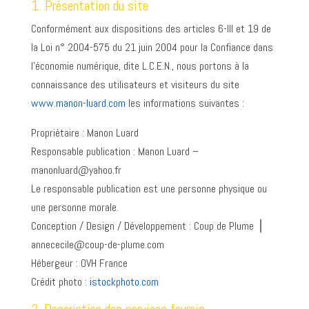
1. Présentation du site
Conformément aux dispositions des articles 6-III et 19 de
la Loi n° 2004-575 du 21 juin 2004 pour la Confiance dans
l’économie numérique, dite L.C.E.N., nous portons à la
connaissance des utilisateurs et visiteurs du site
www.manon-luard.com
les informations suivantes :
Propriétaire : Manon Luard
Responsable publication : Manon Luard –
manonluard@yahoo.fr
Le responsable publication est une personne physique ou
une personne morale.
Conception / Design / Développement : Coup de Plume ⎪
annececile@coup-de-plume.com
Hébergeur : OVH France
Crédit photo :
istockphoto.com