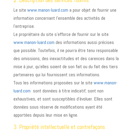
2. Description des services fournis
Le site
www.manon-luard.com
a pour objet de fournir une
information concernant l’ensemble des activités de
l’entreprise.
Le propriétaire du site s’efforce de fournir sur le site
www.manon-luard.com
des informations aussi précises
que possible. Toutefois, il ne pourra être tenu responsable
des omissions, des inexactitudes et des carences dans la
mise à jour, qu’elles soient de son fait ou du fait des tiers
partenaires qui lui fournissent ces informations.
Tous les informations proposées sur le site
www.manon-
luard.com
sont données à titre indicatif, sont non
exhaustives, et sont susceptibles d’évoluer. Elles sont
données sous réserve de modifications ayant été
apportées depuis leur mise en ligne.
3. Propriété intellectuelle et contrefaçons