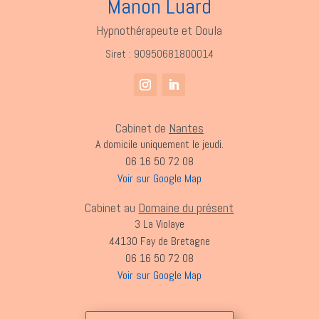
Manon Luard
Hypnothérapeute et Doula
Siret : 90950681800014
Cabinet de
Nantes
A domicile uniquement le jeudi.
06 16 50 72 08
Voir sur Google Map
Cabinet au
Domaine du présent
3 La Violaye
44130 Fay de Bretagne
06 16 50 72 08
Voir sur Google Map